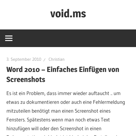
Zum
void.ms
Inhalt
springen
home
of
void
3. September 2010
Christian
Word 2010 – Einfaches Einfügen von
Screenshots
Es ist ein Problem, dass immer wieder auftaucht .. um
etwas zu dokumentieren oder auch eine Fehlermeldung
mitzuteilen benötigt man einen Screenshot eines
Fensters. Spätestens wenn man noch etwas Text
hinzufügen will oder den Screenshot in einen