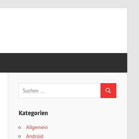
Suchen
Suchen
nach:
Kategorien
Allgemein
Android