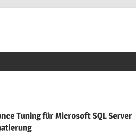
nce Tuning für Microsoft SQL Server
atierung