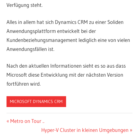
Verfügung steht.
Alles in allem hat sich Dynamics CRM zu einer Soliden
Anwendungsplattform entwickelt bei der
Kundenbeziehungsmanagement lediglich eine von vielen
Anwendungsfällen ist.
Nach den aktuellen Informationen sieht es so aus dass
Microsoft diese Entwicklung mit der nächsten Version
fortführen wird.
MICROSOFT DYNAMICS CRM
Beitragsnavigation
Vorheriger
Metro on Tour ..
Beitrag:
Nächster
Hyper-V Cluster in kleinen Umgebungen
Beitrag: