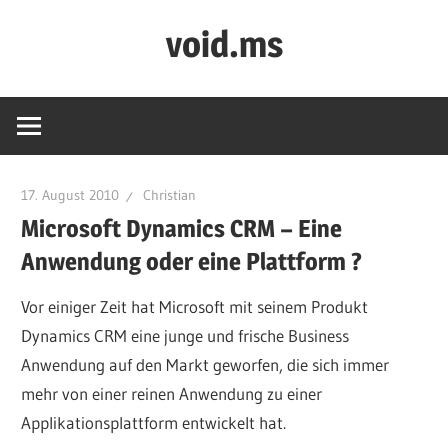
Zum
void.ms
Inhalt
springen
home
of
void
17. August 2010
Christian
Microsoft Dynamics CRM – Eine
Anwendung oder eine Plattform ?
Vor einiger Zeit hat Microsoft mit seinem Produkt
Dynamics CRM eine junge und frische Business
Anwendung auf den Markt geworfen, die sich immer
mehr von einer reinen Anwendung zu einer
Applikationsplattform entwickelt hat.